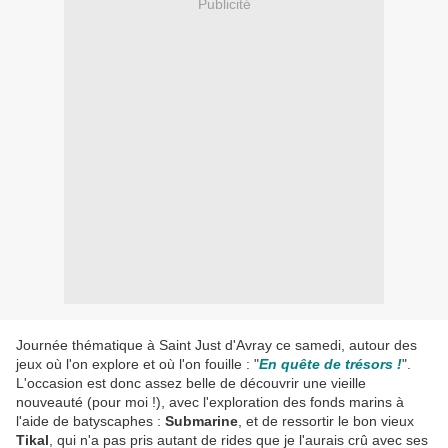
Publicité
Journée thématique à Saint Just d'Avray ce samedi, autour des
jeux où l'on explore et où l'on fouille : "
En quête de trésors !
".
L'occasion est donc assez belle de découvrir une vieille
nouveauté (pour moi !), avec l'exploration des fonds marins à
l'aide de batyscaphes :
Submarine
, et de ressortir le bon vieux
Tikal
, qui n'a pas pris autant de rides que je l'aurais crû avec ses