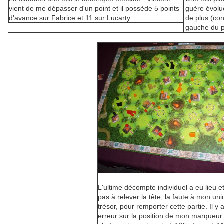
vient de me dépasser d'un point et il possède 5 points
guère évolué
d'avance sur Fabrice et 11 sur Lucarty...
de plus (con
gauche du p
L'ultime décompte individuel a eu lieu e
pas à relever la tête, la faute à mon un
trésor, pour remporter cette partie. Il y
erreur sur la position de mon marqueur 