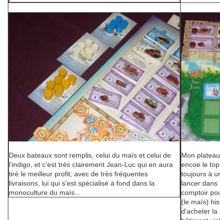
Deux bateaux sont remplis, celui du maïs et celui de
Mon plateau 
l'indigo, et c'est très clairement Jean-Luc qui en aura
encoe le top
tiré le meilleur profit, avec de très fréquentes
toujours à u
livraisons, lui qui s'est spécialisé à fond dans la
lancer dans 
monoculture du maïs...
comptoir po
(le maïs) hi
d'acheter la