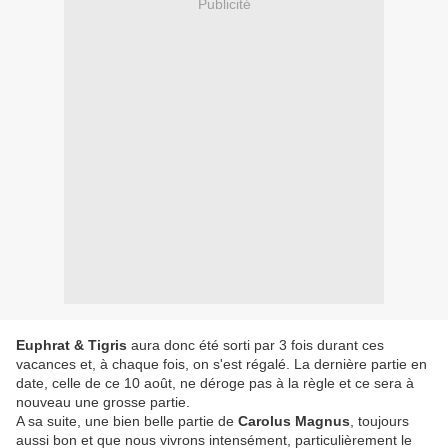
Publicité
Euphrat & Tigris
aura donc été sorti par 3 fois durant ces
vacances et, à chaque fois, on s'est régalé. La dernière partie en
date, celle de ce 10 août, ne déroge pas à la règle et ce sera à
nouveau une grosse partie.
A sa suite, une bien belle partie de
Carolus Magnus
, toujours
aussi bon et que nous vivrons intensément, particulièrement le